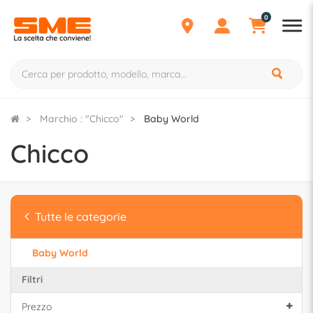
0
Marchio : "Chicco"
Baby World
Chicco
Tutte le categorie
Baby World
Filtri
Prezzo