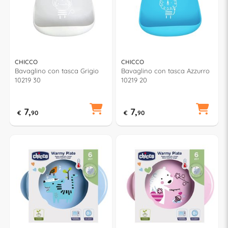
CHICCO
CHICCO
Bavaglino con tasca Grigio
Bavaglino con tasca Azzurro
10219 30
10219 20
7,
7,
€
90
€
90