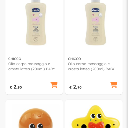
CHICCO
CHICCO
Olio corpo massaggio e
Olio corpo massaggio e
crosta lattea (200ml) BABY
crosta lattea (200ml) BABY
MOMENTS 28501
MOMENTS 2850
2,
2,
€
90
€
90