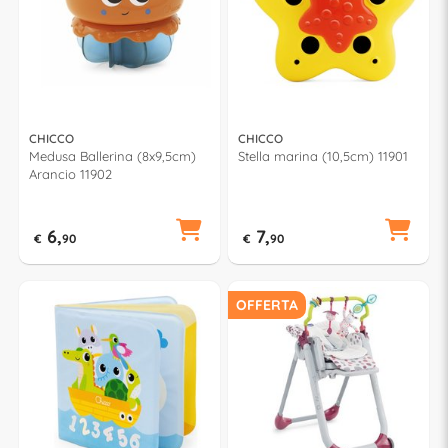
CHICCO
CHICCO
Medusa Ballerina (8x9,5cm)
Stella marina (10,5cm) 11901
Arancio 11902
6,
7,
€
90
€
90
OFFERTA