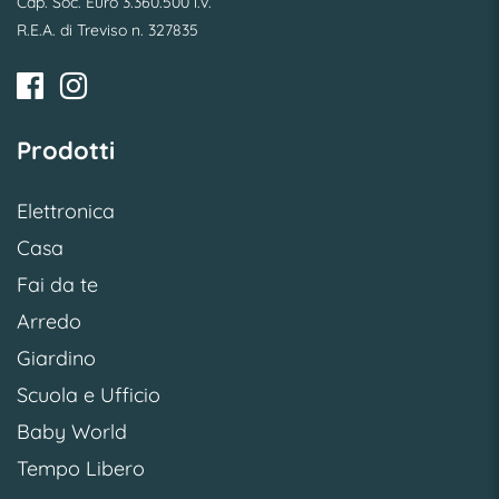
Cap. Soc. Euro 3.360.500 i.v.
R.E.A. di Treviso n. 327835
Prodotti
Elettronica
Casa
Fai da te
Arredo
Giardino
Scuola e Ufficio
Baby World
Tempo Libero