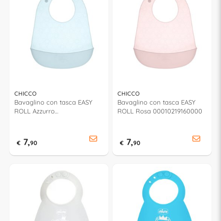
CHICCO
CHICCO
Bavaglino con tasca EASY
Bavaglino con tasca EASY
ROLL Azzurro
ROLL Rosa 00010219160000
00010219260000
7,
7,
€
90
€
90