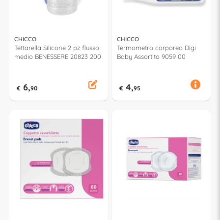
CHICCO
CHICCO
Tettarella Silicone 2 pz flusso
Termometro corporeo Digi
medio BENESSERE 20823 200
Baby Assortito 9059 00
6,
4,
€
90
€
95