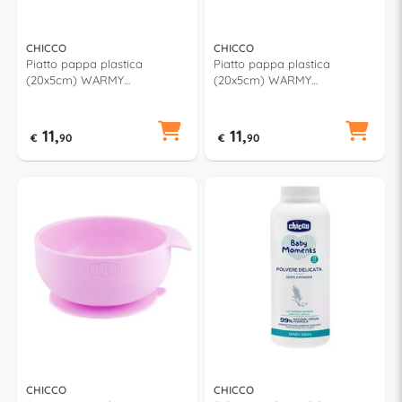
CHICCO
CHICCO
Piatto pappa plastica
Piatto pappa plastica
(20x5cm) WARMY
(20x5cm) WARMY
PAPPACALDA Blu
PAPPACALDA Rosa
00016000200000
00016000100000
11,
11,
€
90
€
90
CHICCO
CHICCO