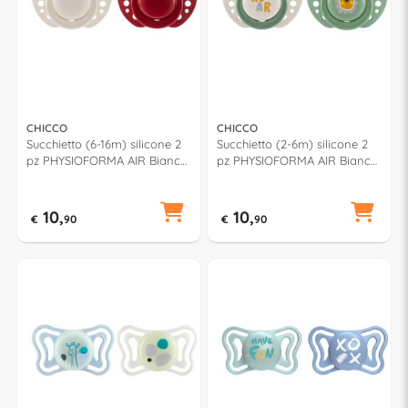
CHICCO
CHICCO
Succhietto (6-16m) silicone 2
Succhietto (2-6m) silicone 2
pz PHYSIOFORMA AIR Bianco
pz PHYSIOFORMA AIR Bianco
e Rosso 00075033330000
e Verde 00075031310000
10,
10,
€
90
€
90