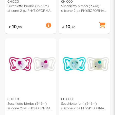
CHICCO
CHICCO
Succhietto bimba (16-36m)
Succhietto bimba (2-6m)
silicone 2 pz PHYSIOFORMA
silicone 2 pz PHYSIOFORMA
LIGHT Assortito 71039 110
74931 110
10,
10,
€
90
€
90
CHICCO
CHICCO
Succhietto bimba (6-16m)
Succhietto lumi (6-16m)
silicone 2 pz PHYSIOFORMA
silicone 2 pz PHYSIOFORMA
LIGHT Rosa e Bianco
LIGHT Verde acqua e Bianco