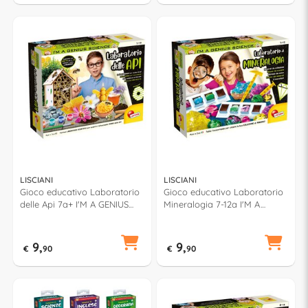
LISCIANI
LISCIANI
Gioco educativo Laboratorio
Gioco educativo Laboratorio
delle Api 7a+ I'M A GENIUS
Mineralogia 7-12a I'M A
110292
GENIUS 83923
9,
9,
€
90
€
90