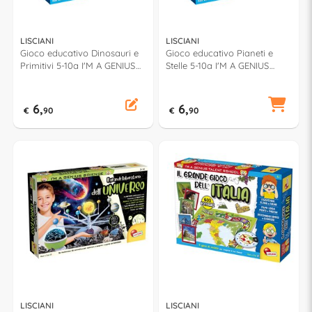
LISCIANI
LISCIANI
Gioco educativo Dinosauri e
Gioco educativo Pianeti e
Primitivi 5-10a I'M A GENIUS
Stelle 5-10a I'M A GENIUS
100507
100521
6,
6,
€
90
€
90
LISCIANI
LISCIANI