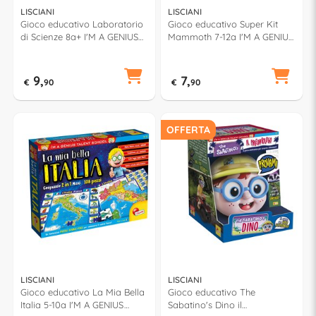
LISCIANI
LISCIANI
Gioco educativo Laboratorio
Gioco educativo Super Kit
di Scienze 8a+ I'M A GENIUS
Mammoth 7-12a I'M A GENIUS
100248
79964
9,
7,
€
90
€
90
OFFERTA
LISCIANI
LISCIANI
Gioco educativo La Mia Bella
Gioco educativo The
Italia 5-10a I'M A GENIUS
Sabatino's Dino il