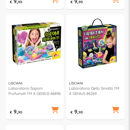
9,
9,
€
90
€
90
LISCIANI
LISCIANI
Laboratorio Saponi
Laboratorio Dello Smalto I'M
Profumati I'M A GENIUS 66896
A GENIUS 86269
9,
9,
€
90
€
90