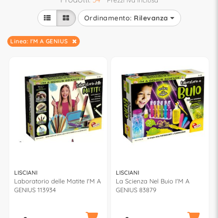
Ordinamento:
Rilevanza
Linea: I'M A GENIUS
LISCIANI
LISCIANI
Laboratorio delle Matite I'M A
La Scienza Nel Buio I'M A
GENIUS 113934
GENIUS 83879