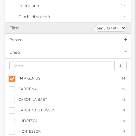
Imitazione
1
Giochi di società
1
Filtri
annulla filtri
Prezzo
Linea
I'M A GENIUS
34
CAROTINA
15
CAROTINA BABY
12
CAROTINA UTILISSIMI
9
LUDOTECA
9
MONTESSORI
9