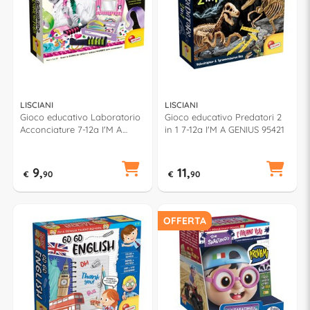
LISCIANI
LISCIANI
Gioco educativo Laboratorio
Gioco educativo Predatori 2
Acconciature 7-12a I'M A
in 1 7-12a I'M A GENIUS 95421
GENIUS 97340
9,
11,
€
90
€
90
OFFERTA