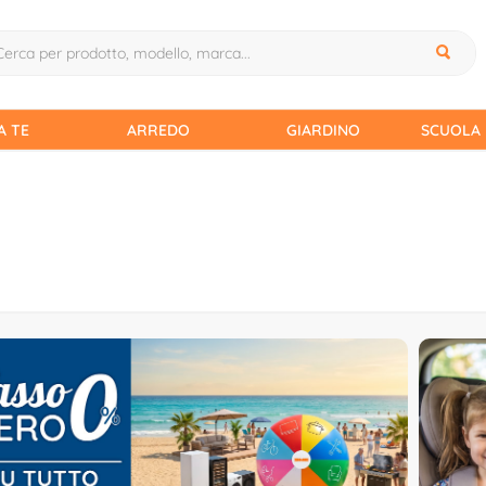
A TE
ARREDO
GIARDINO
SCUOLA 