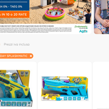
8
Prezzi iva inclusa
NDAY SPLASHMATIC