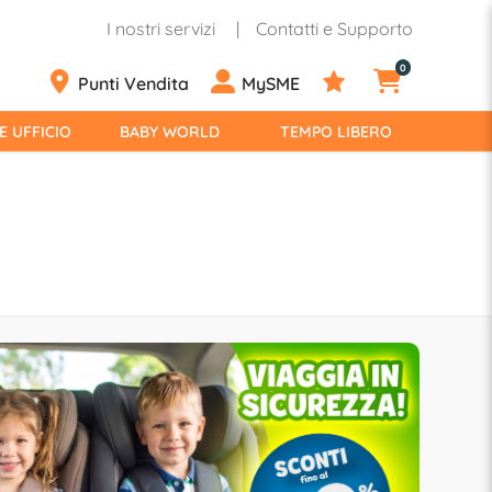
I nostri servizi
Contatti e Supporto
0
Punti Vendita
MySME
E UFFICIO
BABY WORLD
TEMPO LIBERO