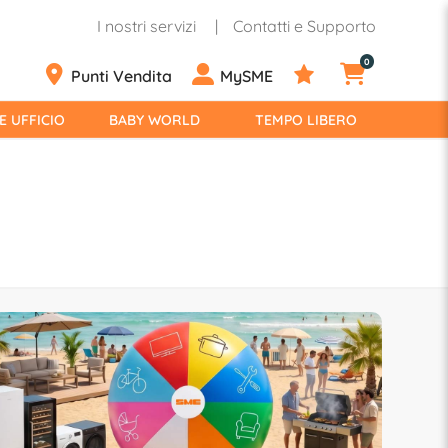
I nostri servizi
Contatti e Supporto
0
Punti Vendita
MySME
E UFFICIO
BABY WORLD
TEMPO LIBERO