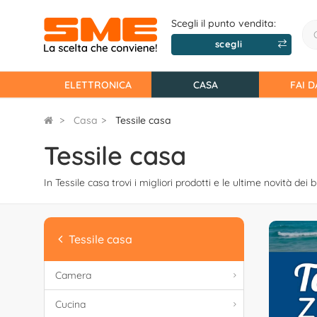
Scegli il punto vendita:
scegli
ELETTRONICA
CASA
FAI D
Casa
Tessile casa
Tessile casa
In Tessile casa trovi i migliori prodotti e le ultime novità dei b
Tessile casa
Camera
Cucina