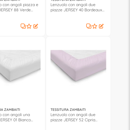
o con angoli piazza e
Lenzuolo con angoli due
JERSEY 88 Verde
piazze JERSEY 40 Bordeaux
0571002
RA ZAMBAITI
TESSITURA ZAMBAITI
o con angoli una
Lenzuolo con angoli due
JERSEY 01 Bianco
piazze JERSEY 52 Cipria
0571002