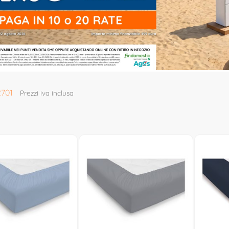
2701
Prezzi iva inclusa