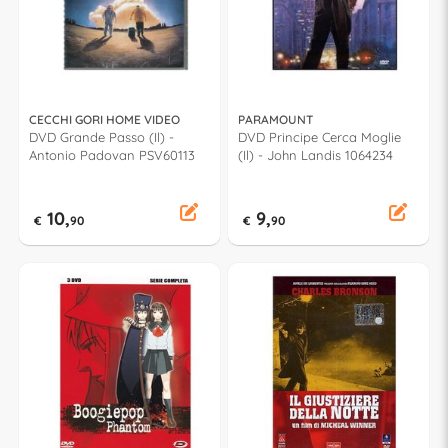
CECCHI GORI HOME VIDEO
PARAMOUNT
DVD Grande Passo (Il) -
DVD Principe Cerca Moglie
Antonio Padovan PSV60113
(Il) - John Landis 1064234
10,
9,
€
90
€
90