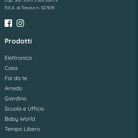
R.E.A. di Treviso n. 327835
Prodotti
Elettronica
Casa
Fai da te
Arredo
Giardino
Scuola e Ufficio
Baby World
Tempo Libero