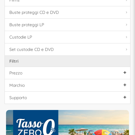
Films
Buste proteggi CD e DVD
Buste proteggi LP
Custodie LP
Set custodie CD e DVD
Filtri
Prezzo
Marchio
Supporto