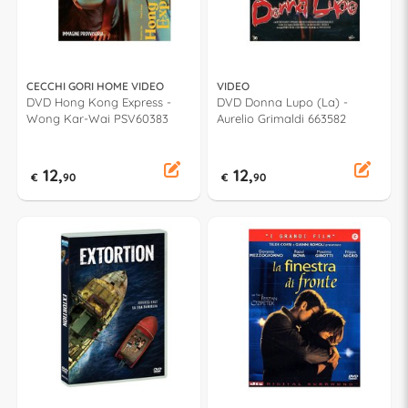
CECCHI GORI HOME VIDEO
VIDEO
DVD Hong Kong Express -
DVD Donna Lupo (La) -
Wong Kar-Wai PSV60383
Aurelio Grimaldi 663582
12,
12,
€
90
€
90