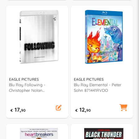
EAGLE PICTURES
EAGLE PICTURES
Blu Ray Following -
Blu Ray Elemental - Peter
Christopher Nolan
Sohn 871441RVDO
871454RVDO
17,
12,
€
90
€
90