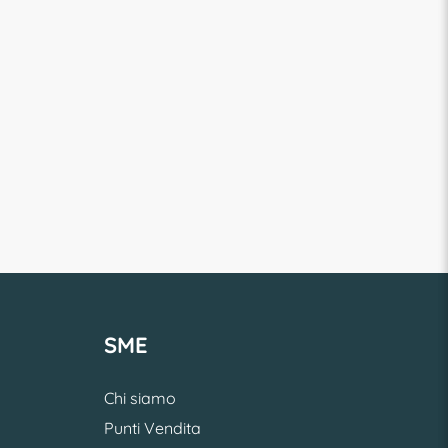
SME
Chi siamo
Punti Vendita