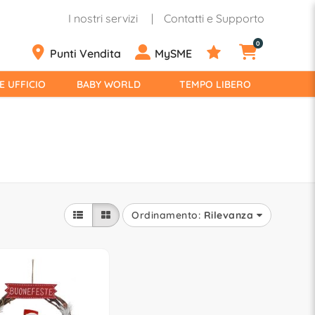
I nostri servizi
Contatti e Supporto
0
Punti Vendita
MySME
E UFFICIO
BABY WORLD
TEMPO LIBERO
Ordinamento:
Rilevanza