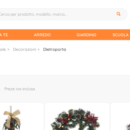
A TE
ARREDO
GIARDINO
SCUOLA 
ale
Decorazioni
Dietroporta
3
Prezzi iva inclusa