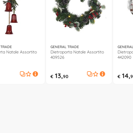
 TRADE
GENERAL TRADE
GENERAL
rta Natale Assortito
Dietroporta Natale Assortito
Dietropo
409526
442090
13,
14,
€
90
€
9