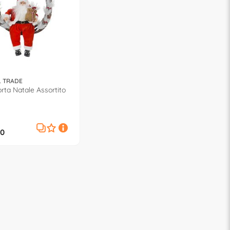
 TRADE
rta Natale Assortito
0