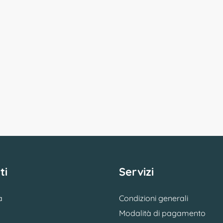
ti
Servizi
a
Condizioni generali
Modalità di pagamento