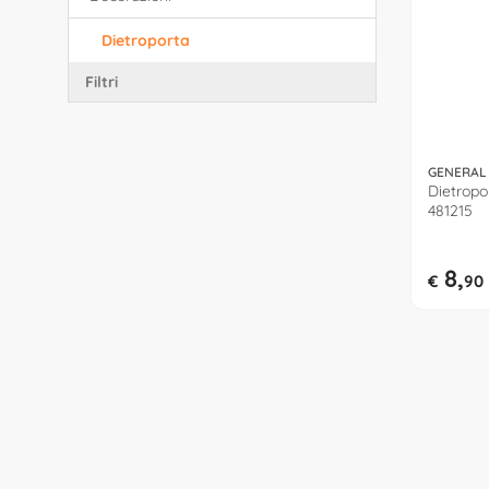
Dietroporta
Filtri
GENERAL
Dietropo
481215
8,
€
90