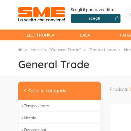
Scegli il punto vendita:
scegli
ELETTRONICA
CASA
FAI D
Marchio : "General Trade"
Tempo Libero
Nat
General Trade
Prodotti:
Tutte le categorie
Tempo Libero
Natale
Decorazioni