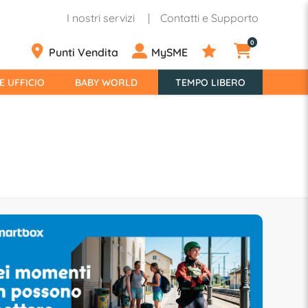
I nostri servizi
Contatti e Supporto
0
Punti Vendita
MySME
E UFFICIO
BABY WORLD
TEMPO LIBERO