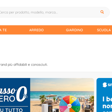
A TE
ARREDO
GIARDINO
SCUOLA 
rand più affidabili e conosciuti.