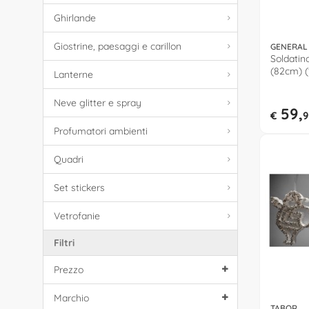
Ghirlande
Giostrine, paesaggi e carillon
GENERAL
Soldatin
(82cm) (
Lanterne
Neve glitter e spray
59,
€
9
Profumatori ambienti
Quadri
Set stickers
Vetrofanie
Filtri
Prezzo
Marchio
TABOR