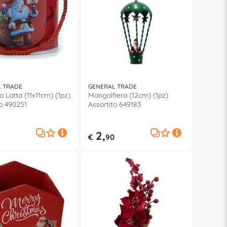
 TRADE
GENERAL TRADE
o Latta (11x11cm) (1pz)
Mongolfiera (12cm) (1pz)
o 490251
Assortito 649183
2,
€
90