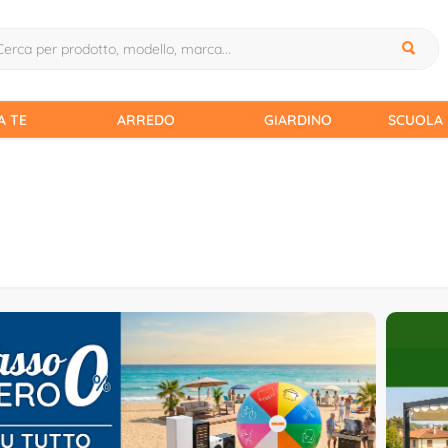
A TE
ARREDO
GIARDINO
SCUOLA 