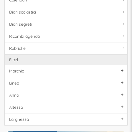
Calendari
Diari scolastici
Diari segreti
Ricambi agenda
Rubriche
Filtri
Marchio
Linea
Anno
Altezza
Larghezza