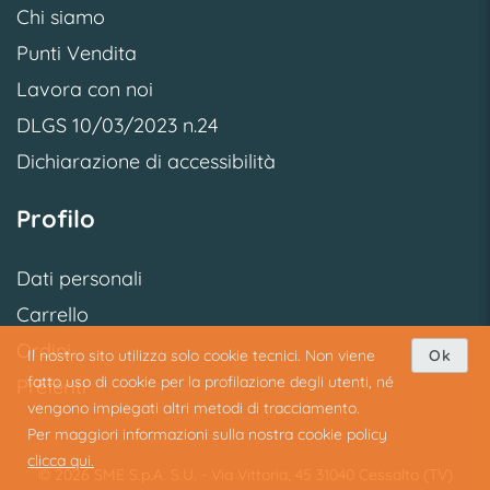
Chi siamo
Punti Vendita
Lavora con noi
DLGS 10/03/2023 n.24
Dichiarazione di accessibilità
Profilo
Dati personali
Carrello
Ordini
Il nostro sito utilizza solo cookie tecnici. Non viene
Ok
fatto uso di cookie per la profilazione degli utenti, né
Preferiti
vengono impiegati altri metodi di tracciamento.
Per maggiori informazioni sulla nostra cookie policy
clicca qui.
© 2026 SME S.p.A. S.U. - Via Vittoria, 45 31040 Cessalto (TV)