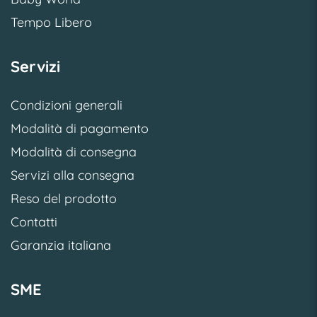
Tempo Libero
Servizi
Condizioni generali
Modalità di pagamento
Modalità di consegna
Servizi alla consegna
Reso del prodotto
Contatti
Garanzia italiana
SME