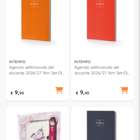
INTEMPO
INTEMPO
Agenda settimanale del
Agenda settimanale del
docente 2026/27 16m Set-Dic
docente 2026/27 16m Set-Dic
(15x21cm) VISTAPLAN Arancio
(15x21cm) VISTAPLAN Rosso
7954VPD23
7954VPD28
9,
9,
€
90
€
90