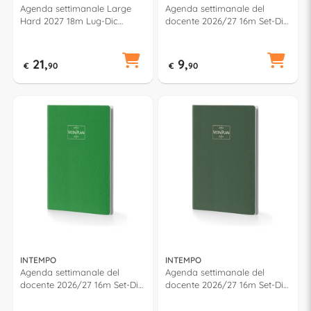
Agenda settimanale Large
Agenda settimanale del
Hard 2027 18m Lug-Dic
docente 2026/27 16m Set-Dic
(13x21cm) CLASSIC Verde
(15x21cm) VISTAPLAN Azzurro
79141
7954VPD31
21,
9,
€
90
€
90
INTEMPO
INTEMPO
Agenda settimanale del
Agenda settimanale del
docente 2026/27 16m Set-Dic
docente 2026/27 16m Set-Dic
(15x21cm) VISTAPLAN Verde
(15x21cm) VISTAPLAN Lime
7954VPD24
7954VPD25