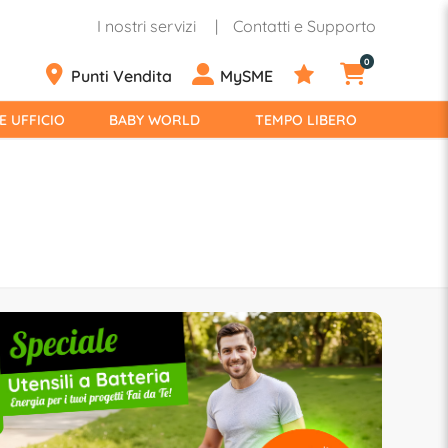
I nostri servizi
Contatti e Supporto
0
Punti Vendita
MySME
E UFFICIO
BABY WORLD
TEMPO LIBERO