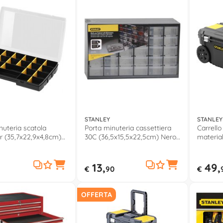
STANLEY
STANLEY
nuteria scatola
Porta minuteria cassettiera
Carrello
r (35,7x22,9x4,8cm)
30C (36,5x15,5x22,5cm) Nero
material
ST816811
193980
(66,5x3
ESSENTI
13,
49,
€
90
€
OFFERTA