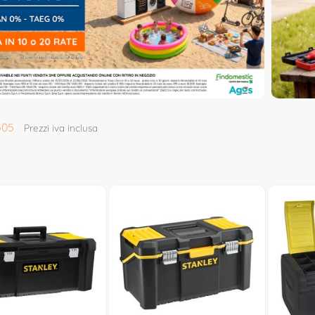
505
Prezzi iva inclusa