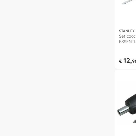
STANLEY
Set cacci
ESSENTI
12,
€
9