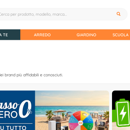
A TE
ARREDO
GIARDINO
SCUOLA 
dei brand più affidabili e conosciuti.