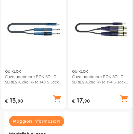
QUIKLOK
QUIKLOK
Cavo adattatore ROK SOLID
Cavo adattatore ROK SOLID
SERIES Audio Rksa 140 5 Jack
SERIES Audio Rksa 194 5 Jack
Jack Black 5m 30 00288
Xlr Black 5m 30 01982
13,
17,
€
90
€
90
Maggiori informazioni
Modalità di reso