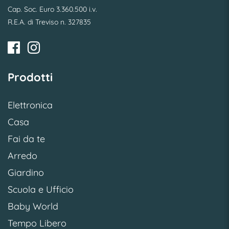
Cap. Soc. Euro 3.360.500 i.v.
R.E.A. di Treviso n. 327835
Prodotti
Elettronica
Casa
Fai da te
Arredo
Giardino
Scuola e Ufficio
Baby World
Tempo Libero