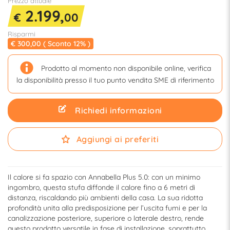
Prezzo attuale
2.199,
€
00
Risparmi
€ 300,00 ( Sconto 12% )
Prodotto al momento non disponibile online, verifica
la disponibilità presso il tuo punto vendita SME di riferimento
Richiedi informazioni
Aggiungi ai preferiti
Il calore si fa spazio con Annabella Plus 5.0: con un minimo
ingombro, questa stufa diffonde il calore fino a 6 metri di
distanza, riscaldando più ambienti della casa. La sua ridotta
profondità unita alla predisposizione per l’uscita fumi e per la
canalizzazione posteriore, superiore o laterale destro, rende
questo prodotto versatile in fase di installazione, soprattutto