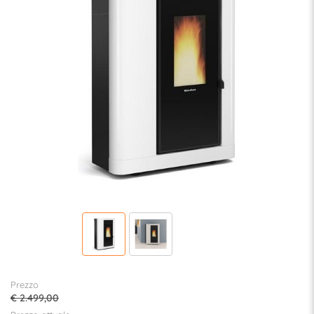
Prezzo
€ 2.499,00