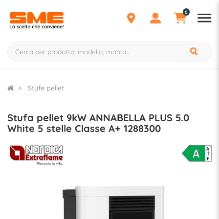
0
Stufe pellet
Stufa pellet 9kW ANNABELLA PLUS 5.0
White 5 stelle Classe A+ 1288300