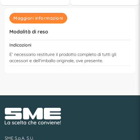
Maggiori informazioni
Modalità di reso
Indicazioni
E' necessario restituire il prodotto completo di tutti gli
accessori e dell'imballo originale, ove presente.
SME S.p.A. S.U.