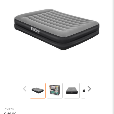
Prezzo
€ 49,00