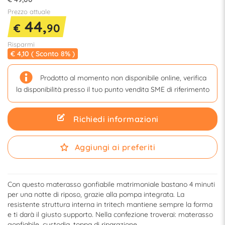
Prezzo attuale
44,
€
90
Risparmi
€ 4,10 ( Sconto 8% )
Prodotto al momento non disponibile online, verifica
la disponibilità presso il tuo punto vendita SME di riferimento
Richiedi informazioni
Aggiungi ai preferiti
Con questo materasso gonfiabile matrimoniale bastano 4 minuti
per una notte di riposo, grazie alla pompa integrata. La
resistente struttura interna in tritech mantiene sempre la forma
e ti darà il giusto supporto. Nella confezione troverai: materasso
gonfiabile, custodia, toppa di riparazione.