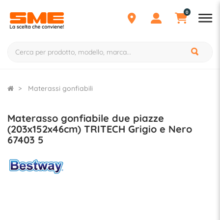
0
Materassi gonfiabili
Materasso gonfiabile due piazze
(203x152x46cm) TRITECH Grigio e Nero
67403 5