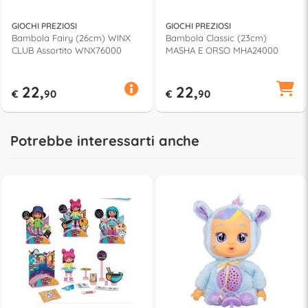
GIOCHI PREZIOSI
GIOCHI PREZIOSI
Bambola Fairy (26cm) WINX
Bambola Classic (23cm)
CLUB Assortito WNX76000
MASHA E ORSO MHA24000
22,
22,
€
90
€
90
Potrebbe interessarti anche