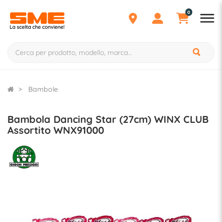
0
Bambole
Bambola Dancing Star (27cm) WINX CLUB
Assortito WNX91000