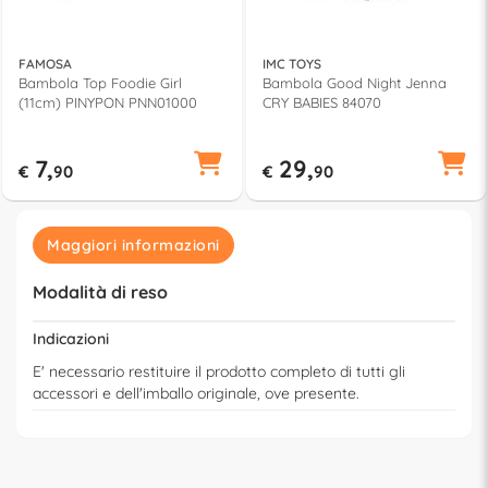
FAMOSA
IMC TOYS
Bambola Top Foodie Girl
Bambola Good Night Jenna
(11cm) PINYPON PNN01000
CRY BABIES 84070
7,
29,
€
90
€
90
Maggiori informazioni
Modalità di reso
Indicazioni
E' necessario restituire il prodotto completo di tutti gli
accessori e dell'imballo originale, ove presente.