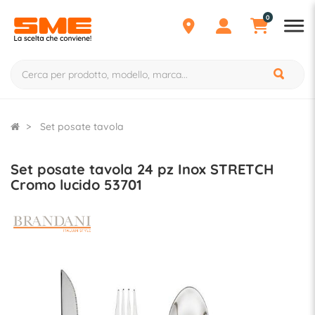
0
Set posate tavola
Set posate tavola 24 pz Inox STRETCH
Cromo lucido 53701