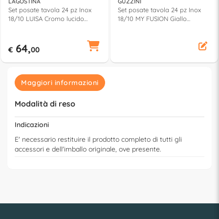
LAGOSTINA
GUZZINI
Set posate tavola 24 pz Inox
Set posate tavola 24 pz Inox
18/10 LUISA Cromo lucido
18/10 MY FUSION Giallo
14454652724
110700165
64,
€
00
Maggiori informazioni
Modalità di reso
Indicazioni
E' necessario restituire il prodotto completo di tutti gli
accessori e dell'imballo originale, ove presente.