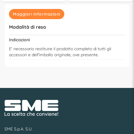
Maggiori informazioni
Modalità di reso
Indicazioni
E' necessario restituire il prodotto completo di tutti gli
accessori e dell'imballo originale, ove presente.
SME S.p.A. S.U.