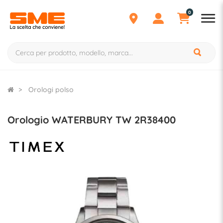
0
Orologi polso
Orologio WATERBURY TW 2R38400