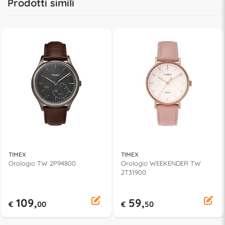
Prodotti simili
TIMEX
TIMEX
Orologio TW 2P94800
Orologio WEEKENDER TW
2T31900
109,
59,
€
00
€
50