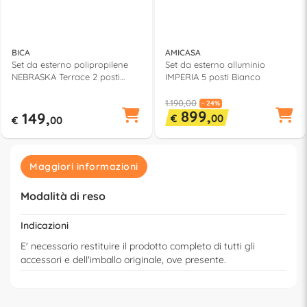
BICA
AMICASA
Set da esterno polipropilene
Set da esterno alluminio
NEBRASKA Terrace 2 posti
IMPERIA 5 posti Bianco
Antracite 9073 4
1.190,00
- 24%
899,
149,
€
00
€
00
Maggiori informazioni
Modalità di reso
Indicazioni
E' necessario restituire il prodotto completo di tutti gli
accessori e dell'imballo originale, ove presente.