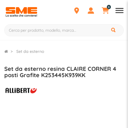
0
Set da esterno
Set da esterno resina CLAIRE CORNER 4
posti Grafite K253445K939KK