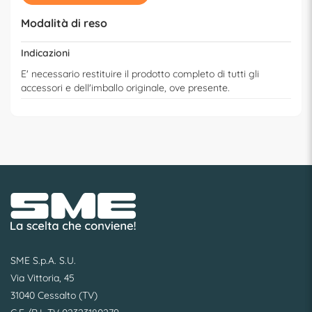
Modalità di reso
Indicazioni
E' necessario restituire il prodotto completo di tutti gli
accessori e dell'imballo originale, ove presente.
SME S.p.A. S.U.
Via Vittoria, 45
31040 Cessalto (TV)