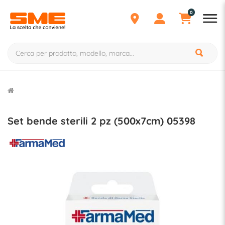
0
Set bende sterili 2 pz (500x7cm) 05398