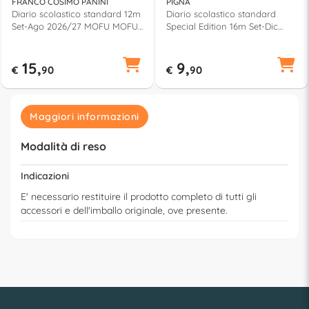
FRANCO COSIMO PANINI
PIGNA
Diario scolastico standard 12m
Diario scolastico standard
Set-Ago 2026/27 MOFU MOFU
Special Edition 16m Set-Dic
Lilla 75525PR
2026/27 SCUOLA ZOO 0233784
15,
9,
€
90
€
90
Maggiori informazioni
Modalità di reso
Indicazioni
E' necessario restituire il prodotto completo di tutti gli
accessori e dell'imballo originale, ove presente.