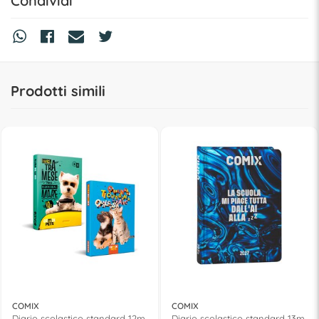
Condividi
Prodotti simili
COMIX
COMIX
Diario scolastico standard 12m
Diario scolastico standard 13m