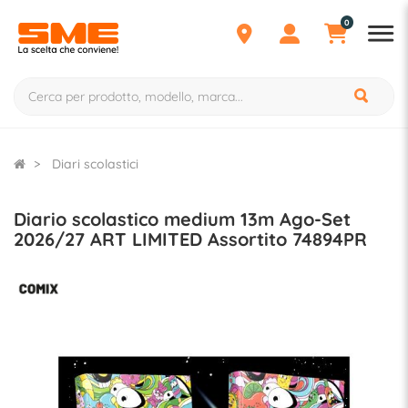
0
Diari scolastici
Diario scolastico medium 13m Ago-Set
2026/27 ART LIMITED Assortito 74894PR