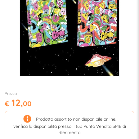
Prezzo
12,
€
00
Prodotto assortito non disponibile online,
verifica la disponibilità presso il tuo Punto Vendita SME di
riferimento