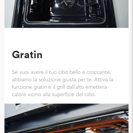
Gratin
Se vuoi avere il tuo cibo bello e croccante,
abbiamo la soluzione giusta per te. Attiva la
funzione gratin e il grill dall'alto emetterà
calore vicino alla superficie del cibo.