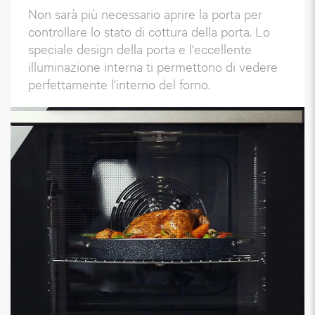
Non sarà più necessario aprire la porta per
controllare lo stato di cottura della porta. Lo
speciale design della porta e l'eccellente
illuminazione interna ti permettono di vedere
perfettamente l'interno del forno.