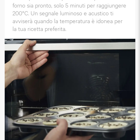
forno sia pronto, solo 5 minuti per raggiungere
200°C. Un segnale luminoso e acustico ti
avviserà quando la temperatura è idonea per
la tua ricetta preferita.