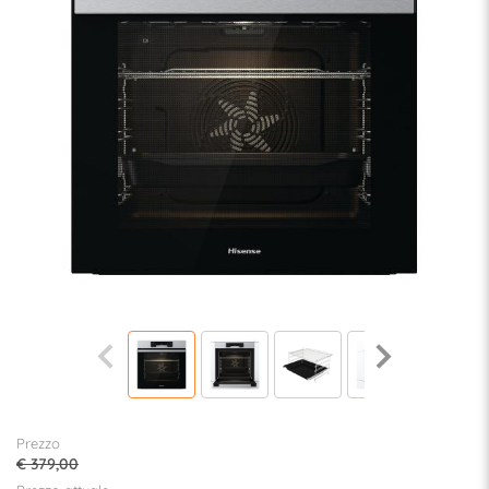
Prezzo
€ 379,00