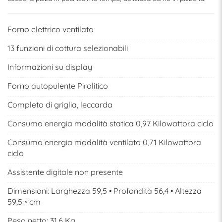
Forno elettrico ventilato
13 funzioni di cottura selezionabili
Informazioni su display
Forno autopulente Pirolitico
Completo di griglia, leccarda
Consumo energia modalità statica 0,97 Kilowattora ciclo
Consumo energia modalità ventilato 0,71 Kilowattora
ciclo
Assistente digitale non presente
Dimensioni: Larghezza 59,5 • Profondità 56,4 • Altezza
59,5 ◦ cm
Peso netto: 31,6 Kg