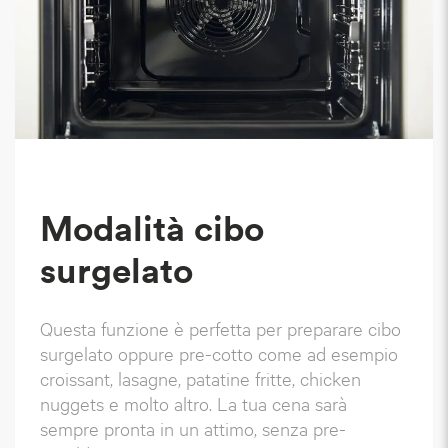
Modalità cibo
surgelato
Questa funzione è perfetta per preparare cibo
surgelato oppure pre-cotto come ad esempio
croissant, lasagne, patatine fritte, chicken
nuggets e molto altro. La tua cena sarà
sempre pronta in un attimo, senza pre-