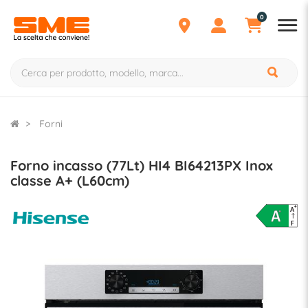
0
Forni
Forno incasso (77Lt) HI4 BI64213PX Inox
classe A+ (L60cm)