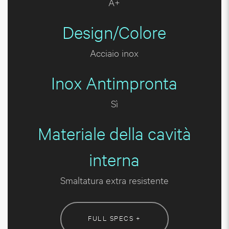
A+
Design/Colore
Acciaio inox
Inox Antimpronta
Sì
Materiale della cavità
interna
Smaltatura extra resistente
FULL SPECS +