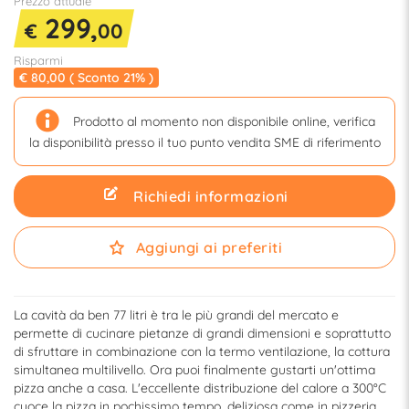
Prezzo attuale
299,
€
00
Risparmi
€ 80,00 ( Sconto 21% )
Prodotto al momento non disponibile online, verifica
la disponibilità presso il tuo punto vendita SME di riferimento
Richiedi informazioni
Aggiungi ai preferiti
La cavità da ben 77 litri è tra le più grandi del mercato e
permette di cucinare pietanze di grandi dimensioni e soprattutto
di sfruttare in combinazione con la termo ventilazione, la cottura
simultanea multilivello. Ora puoi finalmente gustarti un'ottima
pizza anche a casa. L'eccellente distribuzione del calore a 300°C
cuoce la pizza in pochissimo tempo, deliziosa come in pizzeria.