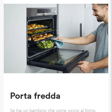
Porta fredda
Se hai un bambino che corre vicino al forno,