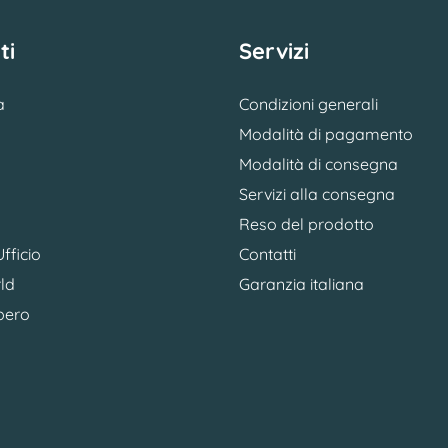
ti
Servizi
a
Condizioni generali
Modalità di pagamento
Modalità di consegna
Servizi alla consegna
Reso del prodotto
fficio
Contatti
ld
Garanzia italiana
bero