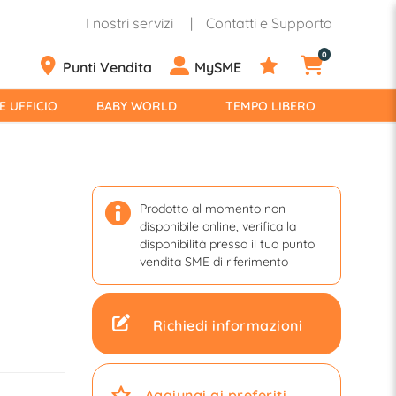
I nostri servizi
Contatti e Supporto
0
Punti Vendita
MySME
E UFFICIO
BABY WORLD
TEMPO LIBERO
Prodotto al momento non
disponibile online, verifica la
disponibilità presso il tuo punto
vendita SME di riferimento
Richiedi informazioni
Aggiungi ai preferiti