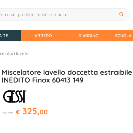
A TE
ARREDO
GIARDINO
SCUOLA 
celatori lavello
Miscelatore lavello doccetta estraibile
INEDITO Finox 60413 149
325,
€
00
Prezzo