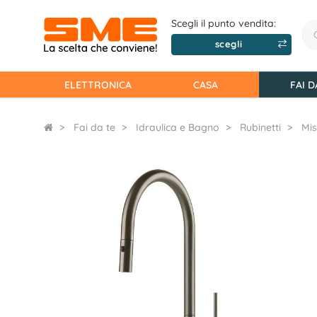
Scegli il punto vendita:
scegli
ELETTRONICA
CASA
FAI D
Fai da te
Idraulica e Bagno
Rubinetti
Mis