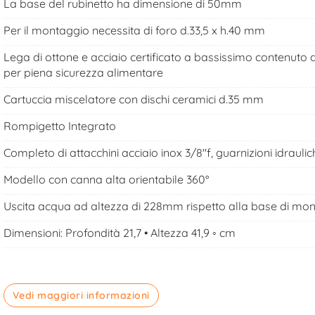
La base del rubinetto ha dimensione di 50mm
Per il montaggio necessita di foro d.33,5 x h.40 mm
Lega di ottone e acciaio certificato a bassissimo contenuto
per piena sicurezza alimentare
Cartuccia miscelatore con dischi ceramici d.35 mm
Rompigetto Integrato
Completo di attacchini acciaio inox 3/8"f, guarnizioni idraulic
Modello con canna alta orientabile 360°
Uscita acqua ad altezza di 228mm rispetto alla base di mo
Dimensioni: Profondità 21,7 • Altezza 41,9 ◦ cm
Vedi maggiori informazioni