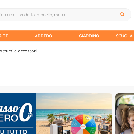
A TE
ARREDO
GIARDINO
SCUOLA 
ostumi e accessori