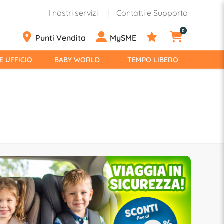
I nostri servizi
Contatti e Supporto
0
Punti Vendita
MySME
E UFFICIO
BABY WORLD
TEMPO LIBERO