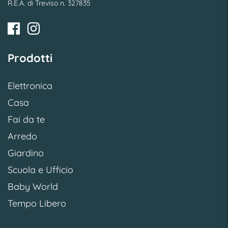
R.E.A. di Treviso n. 327835
Prodotti
Elettronica
Casa
Fai da te
Arredo
Giardino
Scuola e Ufficio
Baby World
Tempo Libero