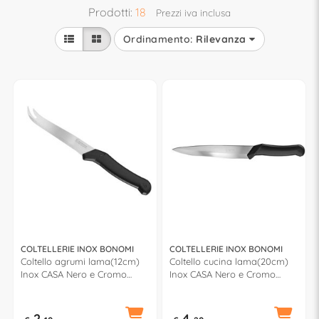
Prodotti:
18
Prezzi iva inclusa
Ordinamento:
Rilevanza
COLTELLERIE INOX BONOMI
COLTELLERIE INOX BONOMI
Coltello agrumi lama(12cm)
Coltello cucina lama(20cm)
Inox CASA Nero e Cromo
Inox CASA Nero e Cromo
BV90740
BV90790
2,
4,