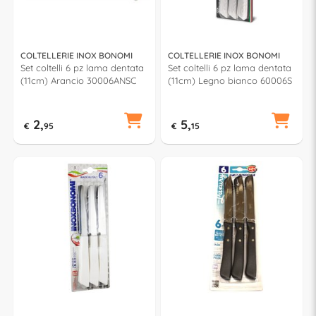
COLTELLERIE INOX BONOMI
COLTELLERIE INOX BONOMI
Set coltelli 6 pz lama dentata
Set coltelli 6 pz lama dentata
(11cm) Arancio 30006ANSC
(11cm) Legno bianco 60006S
2,
5,
€
95
€
15