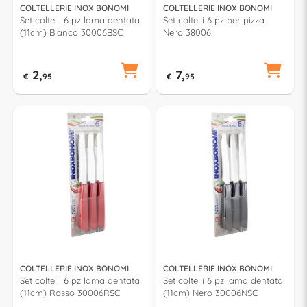
COLTELLERIE INOX BONOMI
COLTELLERIE INOX BONOMI
Set coltelli 6 pz lama dentata
Set coltelli 6 pz per pizza
(11cm) Bianco 30006BSC
Nero 38006
2,
7,
€
95
€
95
COLTELLERIE INOX BONOMI
COLTELLERIE INOX BONOMI
Set coltelli 6 pz lama dentata
Set coltelli 6 pz lama dentata
(11cm) Rosso 30006RSC
(11cm) Nero 30006NSC