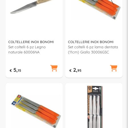
COLTELLERIE INOX BONOMI
COLTELLERIE INOX BONOMI
Set coltelli 6 pz Legno
Set coltelli 6 pz lama dentata
naturale 60006NA
(11cm) Giallo 30006GSC
5,
2,
€
15
€
95