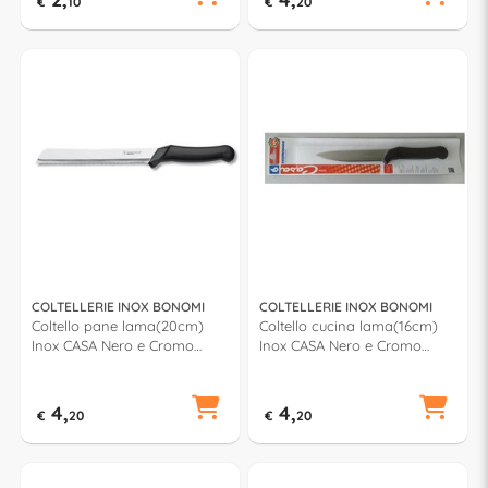
€
10
€
20
COLTELLERIE INOX BONOMI
COLTELLERIE INOX BONOMI
Coltello pane lama(20cm)
Coltello cucina lama(16cm)
Inox CASA Nero e Cromo
Inox CASA Nero e Cromo
BV90810
BV90770
4,
4,
€
20
€
20