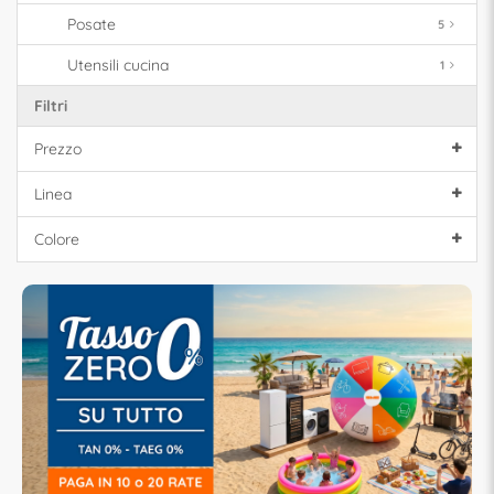
Posate
5
Utensili cucina
1
Filtri
Prezzo
Linea
Colore