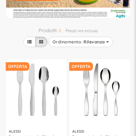
Prodotti:
6
Prezzi iva inclusa
Ordinamento:
Rilevanza
OFFERTA
OFFERTA
ALESSI
ALESSI