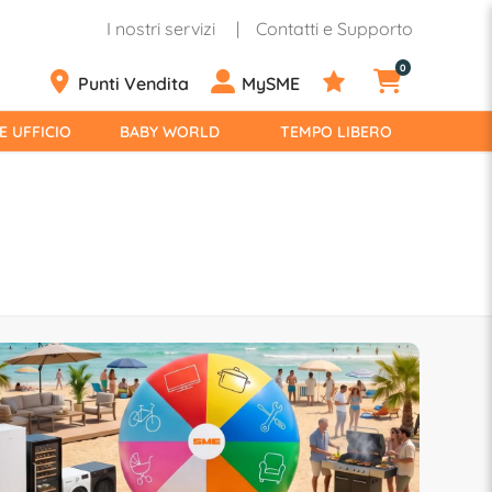
I nostri servizi
Contatti e Supporto
0
Punti Vendita
MySME
E UFFICIO
BABY WORLD
TEMPO LIBERO