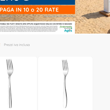
2
Prezzi iva inclusa