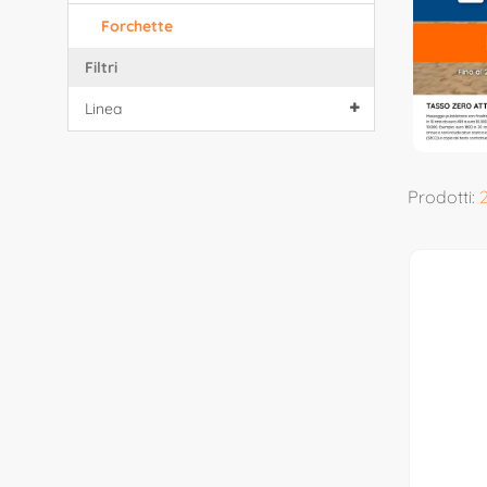
Forchette
Filtri
Linea
Prodotti: