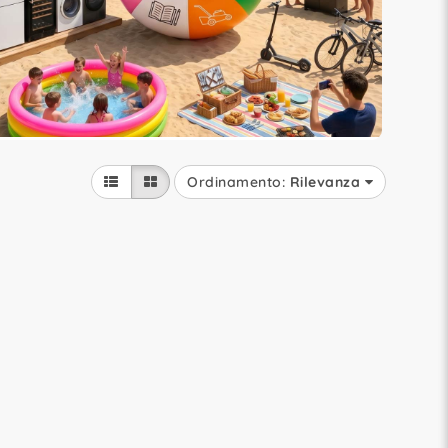
Ordinamento:
Rilevanza