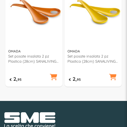
OMADA
OMADA
Set posate insalata 2 pz
Set posate insalata 2 pz
Plastica (28cm) SANALIVING
Plastica (28cm) SANALIVING
Arancio S2030AR
Giallo S2030GL
2,
2,
€
95
€
95