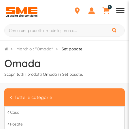
0
Marchio : "Omada"
Set posate
Omada
Scopri tutti i prodotti Omada in Set posate.
Tutte le categorie
Casa
Posate