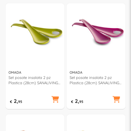
OMADA
OMADA
Set posate insalata 2 pz
Set posate insalata 2 pz
Plastica (28cm) SANALIVING
Plastica (28cm) SANALIVING
Verde mela S2030VM
Fucsia S2030FX
2,
2,
€
95
€
95