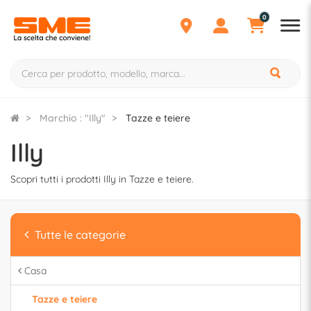
0
Marchio : "Illy"
Tazze e teiere
Illy
Scopri tutti i prodotti Illy in Tazze e teiere.
Tutte le categorie
Casa
Tazze e teiere