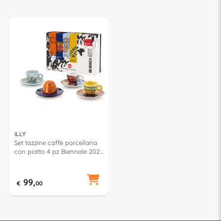
ILLY
Set tazzine caffè porcellana
con piatto 4 pz Biennale 2026
ART COLLECTION 25786
99,
€
00