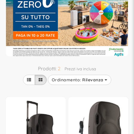
Prodotti:
2
Prezzi iva inclusa
Ordinamento:
Rilevanza