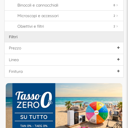
Binocoli e cannocchiali
8
Microscopi e accessori
2
Obiettivi e filtri
2
Filtri
Prezzo
Linea
Finitura