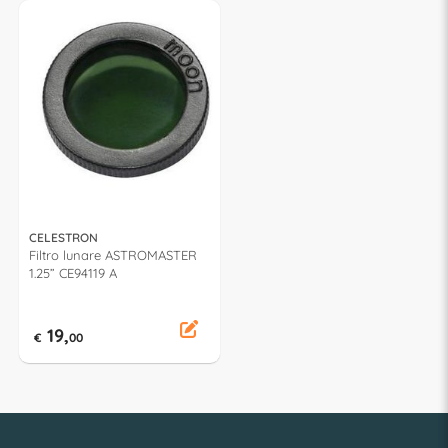
CELESTRON
Filtro lunare ASTROMASTER
1.25” CE94119 A
19,
€
00