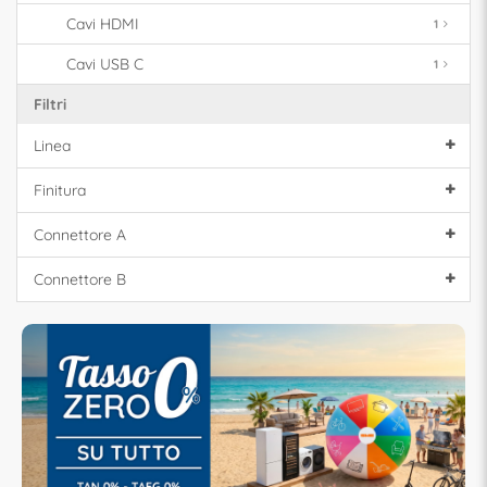
Cavi HDMI
1
Cavi USB C
1
Filtri
Linea
Finitura
Connettore A
Connettore B