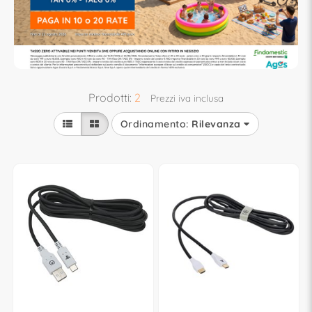
Prodotti:
2
Prezzi iva inclusa
Ordinamento:
Rilevanza