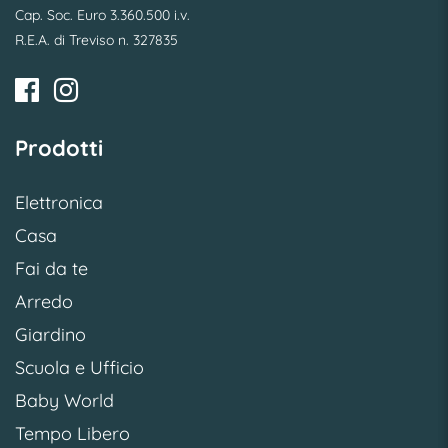
Cap. Soc. Euro 3.360.500 i.v.
R.E.A. di Treviso n. 327835
Prodotti
Elettronica
Casa
Fai da te
Arredo
Giardino
Scuola e Ufficio
Baby World
Tempo Libero