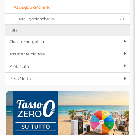
Asciugabiancheria
Asciugabiancheria
2
Filtri
Classe Energetica
Assistente digitale
Profondità
Peso Netto