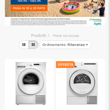
Prodotti:
2
Prezzi iva inclusa
Ordinamento:
Rilevanza
OFFERTA