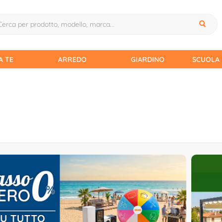
A TE
ARREDO
GIARDINO
SCUOLA 