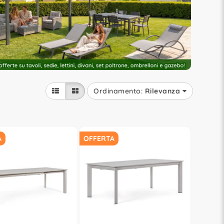
Ordinamento:
Rilevanza
A
OFFERTA