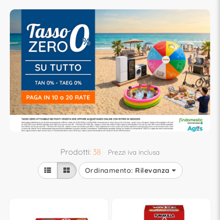
Prodotti:
38
Prezzi iva inclusa
Ordinamento:
Rilevanza