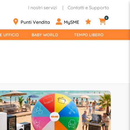
I nostri servizi
Contatti e Supporto
0
Punti Vendita
MySME
E UFFICIO
BABY WORLD
TEMPO LIBERO