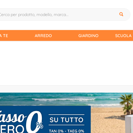
A TE
ARREDO
GIARDINO
SCUOLA 