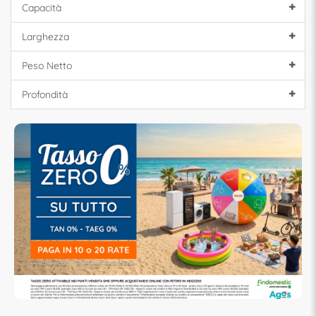
Capacità
Larghezza
Peso Netto
Profondità