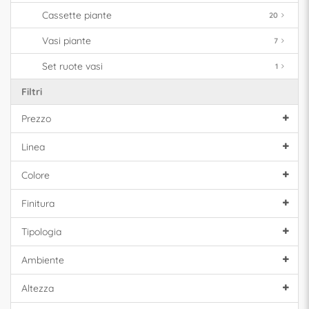
Cassette piante
20
Vasi piante
7
Set ruote vasi
1
Filtri
Prezzo
Linea
Colore
Finitura
Tipologia
Ambiente
Altezza