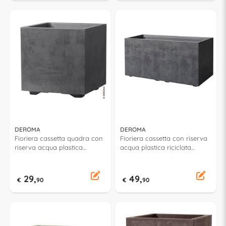
DEROMA
DEROMA
Fioriera cassetta quadra con
Fioriera cassetta con riserva
riserva acqua plastica
acqua plastica riciclata
riciclata (39x39x39cm)
(78,5x39x39cm) MILLENNIUM
MILLENNIUM Antracite
Antracite 9H914SZ
9H814SZ
29,
49,
€
90
€
90