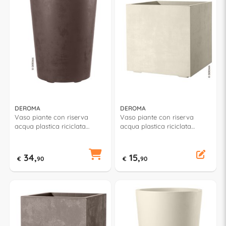
DEROMA
DEROMA
Vaso piante con riserva
Vaso piante con riserva
acqua plastica riciclata
acqua plastica riciclata
(43,5x53,5cm) MILLENNIUM
(25x25x25cm) Cubo
Brownstone 9HA1ZSZ216
MILLENNIUM Perla 9H82QSZ
34,
15,
€
90
€
90