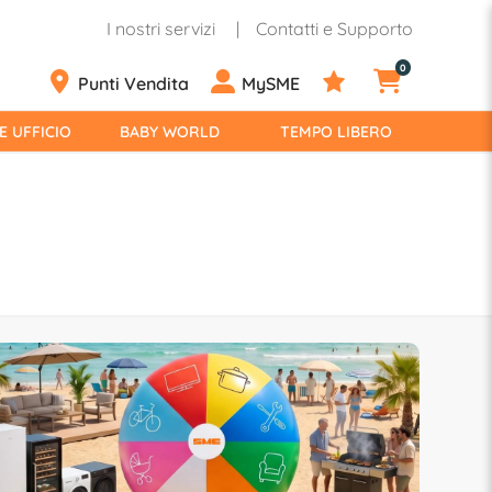
I nostri servizi
Contatti e Supporto
0
Punti Vendita
MySME
E UFFICIO
BABY WORLD
TEMPO LIBERO