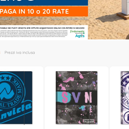
8
Prezzi iva inclusa