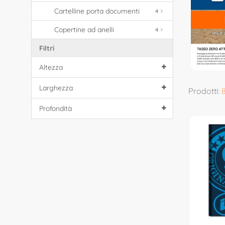
Cartelline porta documenti
4
Copertine ad anelli
4
Filtri
Altezza
Larghezza
Prodotti:
Profondità