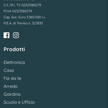
C.F./R.I. TV 02323180279
P.IVA 02323180279
Cap. Soc. Euro 3.360.500 i.v.
R.E.A. di Treviso n. 327835
Prodotti
Elettronica
Casa
Fai da te
Arredo
Giardino
Scuola e Ufficio