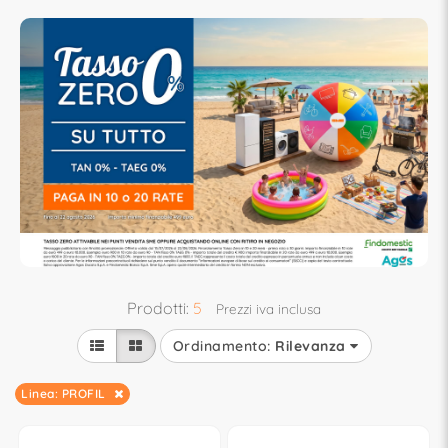
Prodotti:
5
Prezzi iva inclusa
Ordinamento:
Rilevanza
Linea: PROFIL