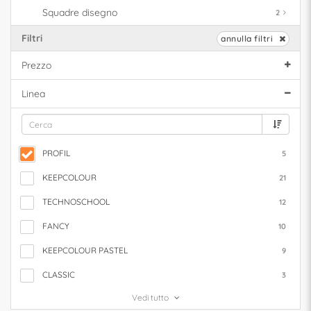
Squadre disegno
2
Filtri
annulla filtri
Prezzo
Linea
PROFIL
5
KEEPCOLOUR
21
TECHNOSCHOOL
12
FANCY
10
KEEPCOLOUR PASTEL
9
CLASSIC
3
Vedi tutto