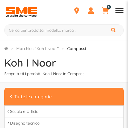
0
Marchio : "Koh I Noor"
Compassi
Koh I Noor
Scopri tutti i prodotti Koh I Noor in Compassi.
Tutte le categorie
Scuola e Ufficio
Disegno tecnico