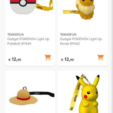
TEKNOFUN
TEKNOFUN
Gadget POKÉMON Light Up
Gadget POKÉMON Light Up
Pokeball 811424
Eevee 811420
12,
12,
€
90
€
90