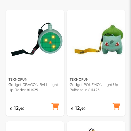
TEKNOFUN
TEKNOFUN
Gadget DRAGON BALL Light
Gadget POKÉMON Light Up
Up Radar 811625
Bulbasaur 811425
12,
12,
€
90
€
90