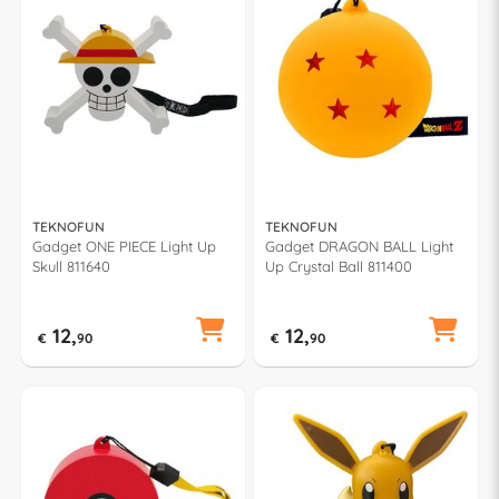
TEKNOFUN
TEKNOFUN
Gadget ONE PIECE Light Up
Gadget DRAGON BALL Light
Skull 811640
Up Crystal Ball 811400
12,
12,
€
90
€
90