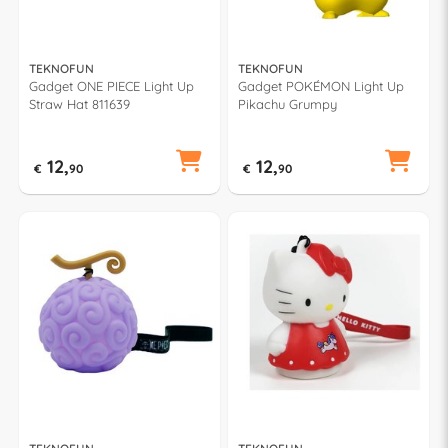
TEKNOFUN
TEKNOFUN
Gadget ONE PIECE Light Up
Gadget POKÉMON Light Up
Straw Hat 811639
Pikachu Grumpy
12,
12,
€
90
€
90