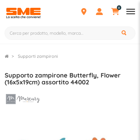
0
Supporti zampironi
Supporto zampirone Butterfly, Flower
(16x5x19cm) assortito 44002