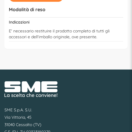
Modalità di reso
Indicazioni
E' necessario restituire il prodotto completo di tutti gli
accessori e dell'imballo originale, ove presente.
SME S.p.A. S.U.
Via Vittoria, 45
31040 Cessalto (TV)