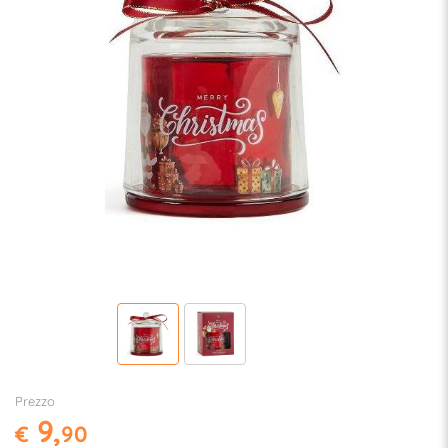
Prezzo
9,
€
90