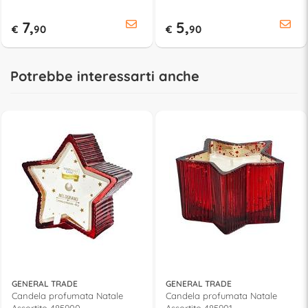
7,
5,
€
90
€
90
Potrebbe interessarti anche
GENERAL TRADE
GENERAL TRADE
Candela profumata Natale
Candela profumata Natale
Assortito 485900
Assortito 485901