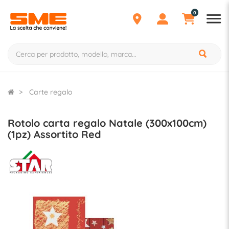
0
Carte regalo
Rotolo carta regalo Natale (300x100cm)
(1pz) Assortito Red