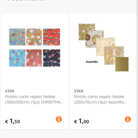
STAR
STAR
Rotolo carta regalo Natale
Rotolo carta regalo Natale
(300x100cm) (1pz) CHRISTMAS
(200x70cm) (1pz) Assortito
Assortito
Gold
1,
1,
€
50
€
00