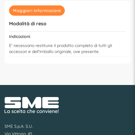
Maggiori informazioni
Modalità di reso
Indicazioni
E' necessario restituire il prodotto completo di tutti gli
accessori e dell'imballo originale, ove presente.
SME S.p.A. S.U.
Via Vittoria, 45