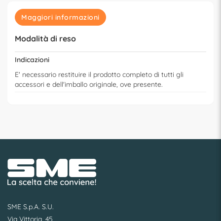
Maggiori informazioni
Modalità di reso
Indicazioni
E' necessario restituire il prodotto completo di tutti gli
accessori e dell'imballo originale, ove presente.
SME S.p.A. S.U.
Via Vittoria, 45