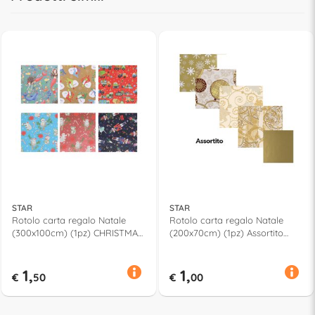
STAR
STAR
Rotolo carta regalo Natale
Rotolo carta regalo Natale
(300x100cm) (1pz) CHRISTMAS
(200x70cm) (1pz) Assortito
Assortito
Gold
1,
1,
€
50
€
00