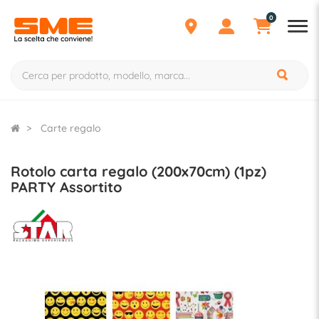
0
Carte regalo
Rotolo carta regalo (200x70cm) (1pz)
PARTY Assortito