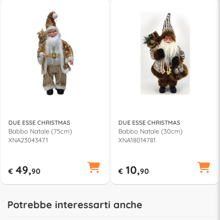
DUE ESSE CHRISTMAS
DUE ESSE CHRISTMAS
Babbo Natale (75cm)
Babbo Natale (30cm)
XNA23043471
XNA18014781
49,
10,
€
90
€
90
Potrebbe interessarti anche