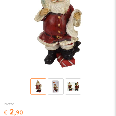
Prezzo
2,
€
90