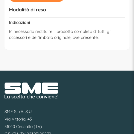
Modalità di reso
Indicazioni
E' necessario restituire il prodotto completo di tutti gli
accessori e dell'imballo originale, ove presente.
SME S.p.A. S.U.
Via Vittoria, 45
31040 Cessalto (TV)