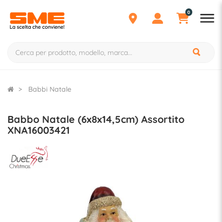
0
Babbi Natale
Babbo Natale (6x8x14,5cm) Assortito
XNA16003421