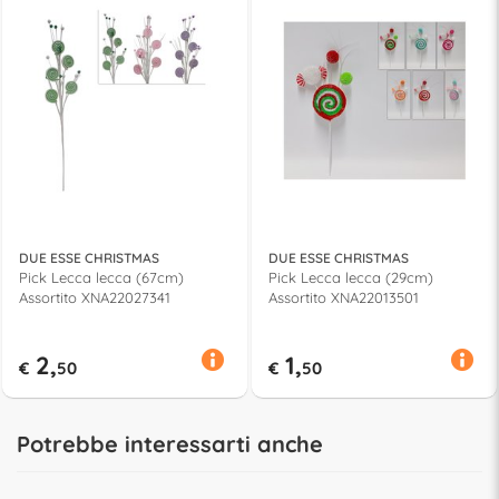
DUE ESSE CHRISTMAS
DUE ESSE CHRISTMAS
Pick Lecca lecca (67cm)
Pick Lecca lecca (29cm)
Assortito XNA22027341
Assortito XNA22013501
2,
1,
€
50
€
50
Potrebbe interessarti anche