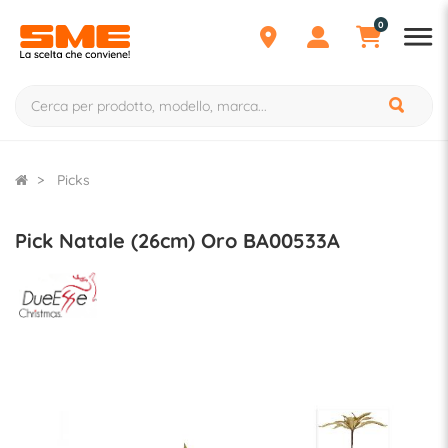
0
Picks
Pick Natale (26cm) Oro BA00533A