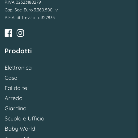
P.IVA 02323180279
Cap. Soc. Euro 3.360.500 i.v.
R.E.A. di Treviso n. 327835
Prodotti
Elettronica
Casa
Fai da te
Arredo
Giardino
Scuola e Ufficio
Baby World