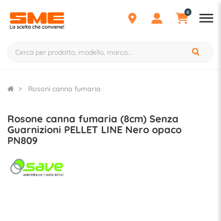
0
Rosoni canna fumaria
Rosone canna fumaria (8cm) Senza
Guarnizioni PELLET LINE Nero opaco
PN809