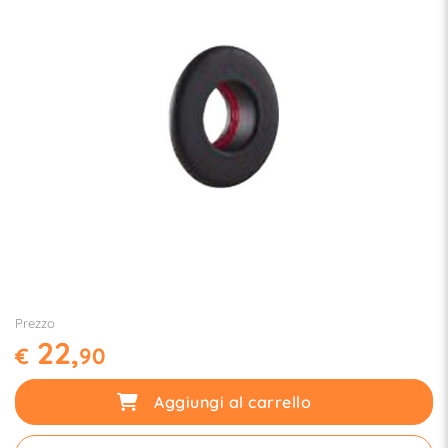
Prezzo
22,
€
90
Aggiungi al carrello