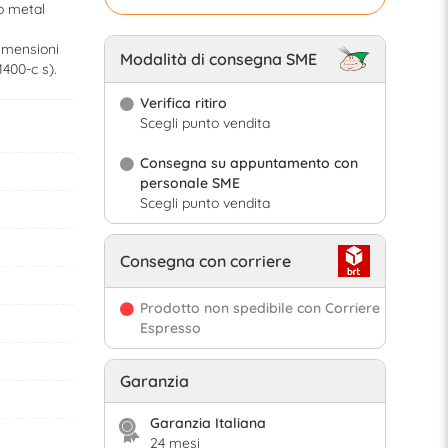
o metal
dimensioni
Modalità di consegna SME
M400-c s).
Verifica ritiro
Scegli punto vendita
Consegna su appuntamento con
personale SME
Scegli punto vendita
Consegna con corriere
Prodotto non spedibile con Corriere
Espresso
Garanzia
Garanzia Italiana
24 mesi