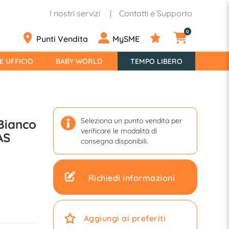
I nostri servizi
Contatti e Supporto
0
Punti Vendita
MySME
E UFFICIO
BABY WORLD
TEMPO LIBERO
Seleziona un punto vendita per
Bianco
verificare le modalità di
AS
consegna disponibili.
Richiedi informazioni
Aggiungi ai preferiti