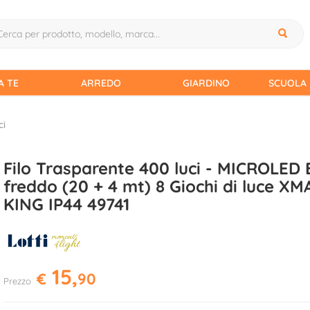
A TE
ARREDO
GIARDINO
SCUOLA 
ci
Filo Trasparente 400 luci - MICROLED 
freddo (20 + 4 mt) 8 Giochi di luce XM
KING IP44 49741
15,
€
90
Prezzo