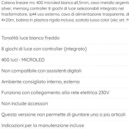
Catena lineare mc 400 microled bianco ø1,5mm, cavo metallo argent
silver, memory controller 8 giochi di luce selezionabili integrato nel
trasformatore, ip44 uso esterno, cavo di alimentazione trasparente, 
4+20m, bobina in plastica rigida inclusa, scatola lusso color (xkc art. 
Tonalità luce bianco freddo
8 giochi di luce con controller (integrato)
400 luci - MICROLED
Non compatibile con assistenti digitali
Ambiente consigliato interno, esterno
Funziona con collegamento alla rete elettrica 230V
Non include accessori
Questa versione non permette di giuntare uno o più articoli
Indicazioni per la manutenzione incluse