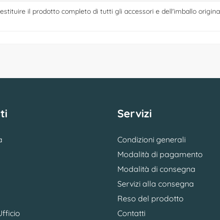
estituire il prodotto completo di tutti gli accessori e dell'imballo origina
ti
Servizi
a
Condizioni generali
Modalità di pagamento
Modalità di consegna
Servizi alla consegna
Reso del prodotto
fficio
Contatti