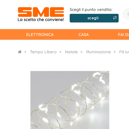
Scegli il punto vendita:
scegli
ELETTRONICA
CASA
FAI D
Tempo Libero
Natale
Illuminazione
Fili lu