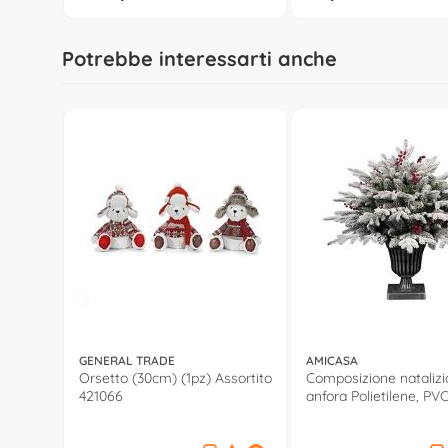
Potrebbe interessarti anche
GENERAL TRADE
AMICASA
Orsetto (30cm) (1pz) Assortito
Composizione natalizi
421066
anfora Polietilene, PV
(1pz) 008557