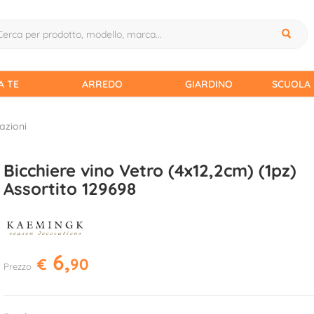
A TE
ARREDO
GIARDINO
SCUOLA 
azioni
Bicchiere vino Vetro (4x12,2cm) (1pz)
Assortito 129698
6,
€
90
Prezzo