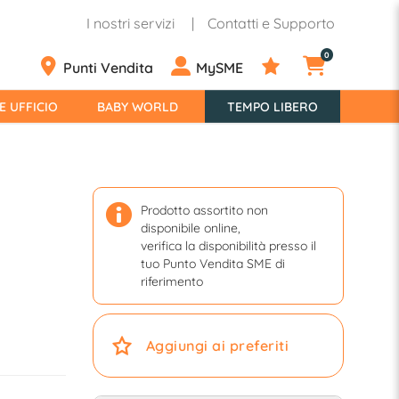
I nostri servizi
Contatti e Supporto
0
Punti Vendita
MySME
E UFFICIO
BABY WORLD
TEMPO LIBERO
Prodotto assortito non
disponibile online,
verifica la disponibilità presso il
tuo Punto Vendita SME di
riferimento
Aggiungi ai preferiti